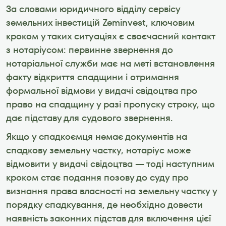
За словами юридичного відділу сервісу 
земельних інвестицій Zeminvest, ключовим 
кроком у таких ситуаціях є своєчасний контакт 
з нотаріусом: первинне звернення до 
нотаріальної служби має на меті встановлення 
факту відкриття спадщини і отримання 
формальної відмови у видачі свідоцтва про 
право на спадщину у разі пропуску строку, що 
дає підставу для судового звернення. 
Якщо у спадкоємця немає документів на 
спадкову земельну частку, нотаріус може 
відмовити у видачі свідоцтва — тоді наступним 
кроком стає подання позову до суду про 
визнання права власності на земельну частку у 
порядку спадкування, де необхідно довести 
наявність законних підстав для включення цієї 