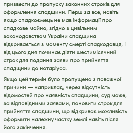
призвести до пропуску законних строків для 
оформлення спадщини. Перш за все, навіть 
якщо спадкоємець не мав інформації про 
спадкове майно, згідно з цивільним 
законодавством України спадщина 
відкривається з моменту смерті спадкодавця, і 
від цього дня починає діяти шестимісячний 
строк для подання заяви про прийняття 
спадщини до нотаріуса. 
Якщо цей термін було пропущено з поважної 
причини — наприклад, через відсутність 
відомостей про наявність спадщини, суд може, 
за відповідними заявами, поновити строк для 
прийняття спадщини, що відкриває можливість 
оформити належну частку землі навіть після 
його закінчення.