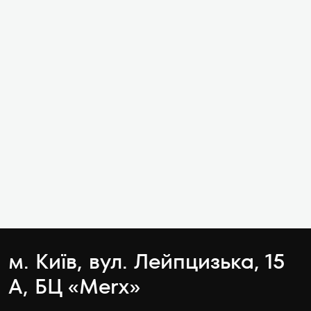
м. Київ, вул. Лейпцизька, 15
А, БЦ «Merx»