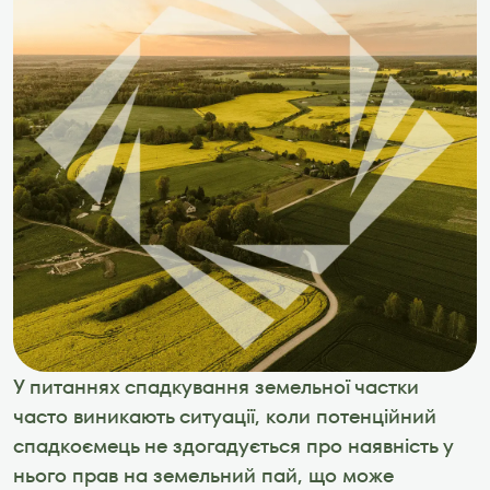
У питаннях спадкування земельної частки 
часто виникають ситуації, коли потенційний 
спадкоємець не здогадується про наявність у 
нього прав на земельний пай, що може 