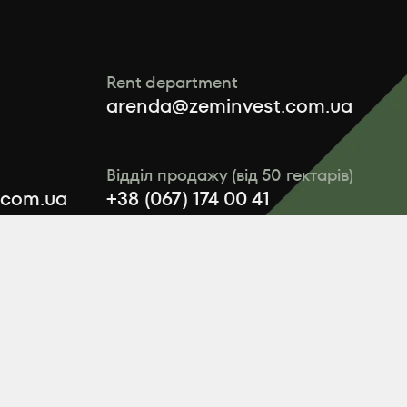
Rent department
arenda@zeminvest.com.ua
Відділ продажу (від 50 гектарів)
.com.ua
+38 (067) 174 00 41