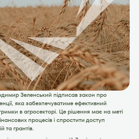
одимир Зеленський підписав закон про 
енції, яка забезпечуватиме ефективний 
римки в агросекторі. Це рішення має на меті 
інансових процесів і спростити доступ 
 та грантів.