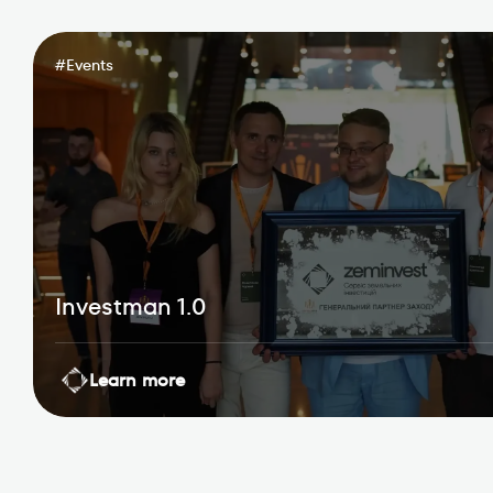
#
Events
Investman 1.0
Learn more