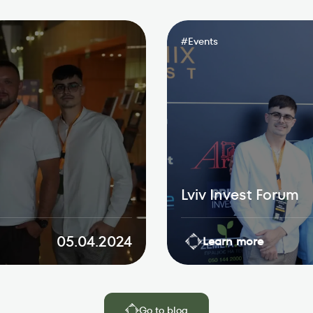
#
Events
Lviv Invest Forum
05.04.2024
Learn more
Go to blog