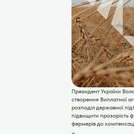
Президент України Вол
створення Виплатної аг
розподіл державної підт
підвищити прозорість ф
фермерів до компенсацій