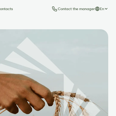
Contact the manager
En
ontacts