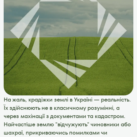
На жаль, крадіжки землі в Україні — реальність. 
Їх здійснюють не в класичному розумінні, а 
через махінації з документами та кадастром. 
Найчастіше землю "відчужують" чиновники або 
шахраї, прикриваючись помилками чи 