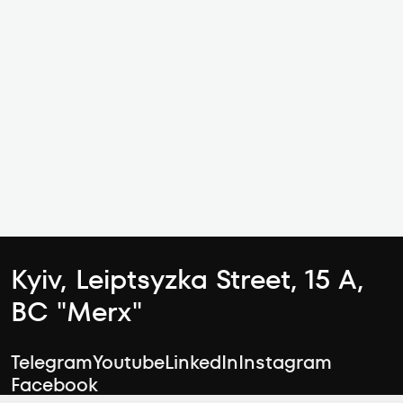
Kyiv, Leiptsyzka Street, 15 А,
BC "Merx"
Telegram
Youtube
LinkedIn
Instagram
Facebook