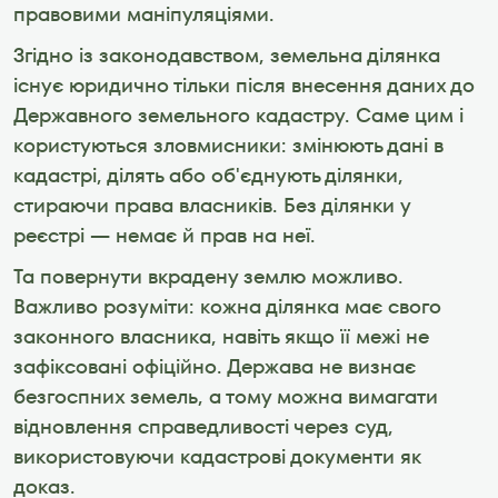
правовими маніпуляціями.
Згідно із законодавством, земельна ділянка 
існує юридично тільки після внесення даних до 
Державного земельного кадастру. Саме цим і 
користуються зловмисники: змінюють дані в 
кадастрі, ділять або об'єднують ділянки, 
стираючи права власників. Без ділянки у 
реєстрі — немає й прав на неї.
Та повернути вкрадену землю можливо. 
Важливо розуміти: кожна ділянка має свого 
законного власника, навіть якщо її межі не 
зафіксовані офіційно. Держава не визнає 
безгоспних земель, а тому можна вимагати 
відновлення справедливості через суд, 
використовуючи кадастрові документи як 
доказ.