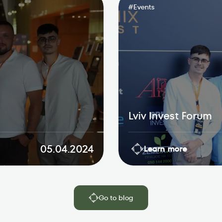
#
Events
Lviv Invest Forum
05.04.2024
Learn more
Go to blog