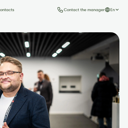
Contact the manager
En
ontacts