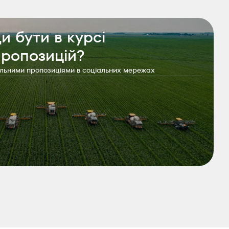
и бути в курсі
пропозицій?
альними пропозиціями в соціальних мережах