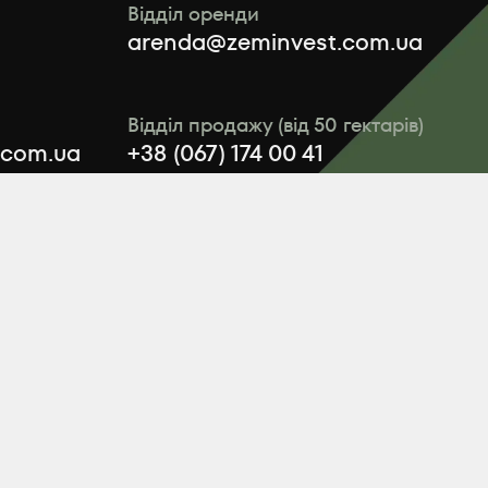
Відділ оренди
arenda@zeminvest.com.ua
Відділ продажу (від 50 гектарів)
.com.ua
+38 (067) 174 00 41