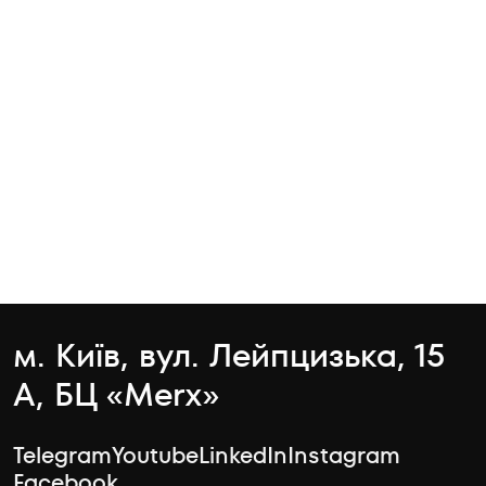
м. Київ, вул. Лейпцизька, 15
А, БЦ «Merx»
Telegram
Youtube
LinkedIn
Instagram
Facebook