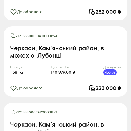
282 000
₴
До обраного
7121883000:04:000:1894
Черкаси, Камʼянський район, в
межах с. Лубенці
Площа
Ціна за 1 га
Дохідність
1.58
га
140 979.00
₴
4.6
%
223 000
₴
До обраного
7121883000:04:000:1853
Черкаси, Камʼянський район, в