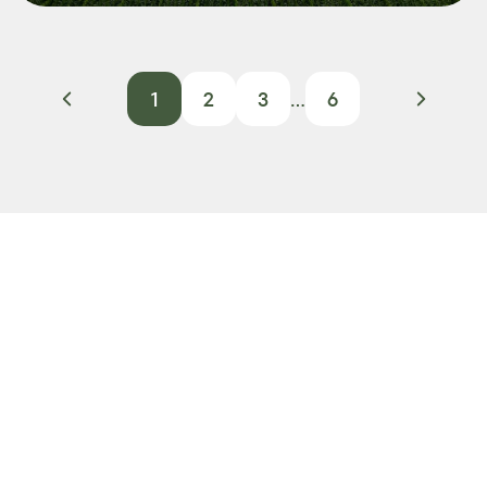
1
2
3
...
6