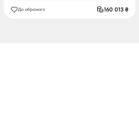
160 013
₴
До обраного