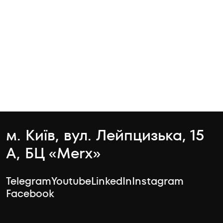
м. Київ, вул. Лейпцизька, 15
А, БЦ «Merx»
Telegram
Youtube
LinkedIn
Instagram
Facebook