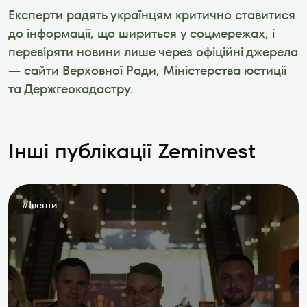
Експерти радять українцям критично ставитися 
до інформації, що шириться у соцмережах, і 
перевіряти новини лише через офіційні джерела 
— сайти Верховної Ради, Міністерства юстиції 
та Держгеокадастру.
Інші публікації Zeminvest
#
Івенти