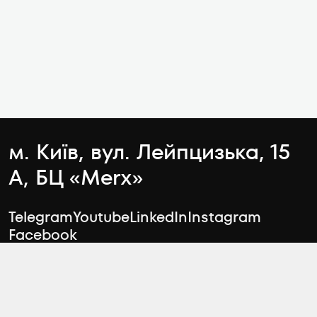
м. Київ, вул. Лейпцизька, 15
А, БЦ «Merx»
Telegram
Youtube
LinkedIn
Instagram
Facebook
Чати відділу продажу