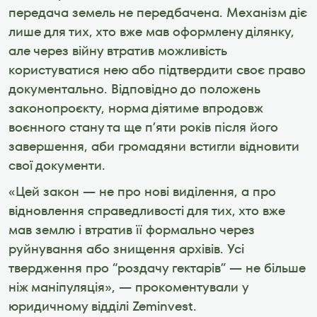
передача земель не передбачена. Механізм діє 
лише для тих, хто вже мав оформлену ділянку, 
але через війну втратив можливість 
користуватися нею або підтвердити своє право 
документально. Відповідно до положень 
законопроєкту, норма діятиме впродовж 
воєнного стану та ще п’яти років після його 
завершення, аби громадяни встигли відновити 
свої документи.
«Цей закон — не про нові виділення, а про 
відновлення справедливості для тих, хто вже 
мав землю і втратив її формально через 
руйнування або знищення архівів. Усі 
твердження про “роздачу гектарів” — не більше 
ніж маніпуляція», — прокоментували у 
юридичному відділі Zeminvest.