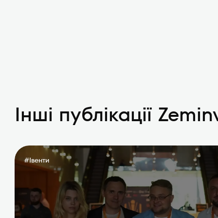
Інші публікації Zemin
#
Івенти