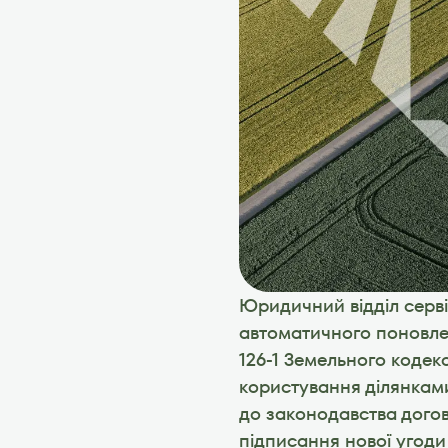
Юридичний відділ серві
автоматичного поновленн
126-1 Земельного кодекс
користування ділянками
до законодавства догов
підписання нової угоди