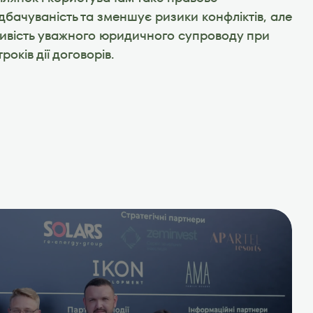
бачуваність та зменшує ризики конфліктів, але 
ивість уважного юридичного супроводу при 
років дії договорів.