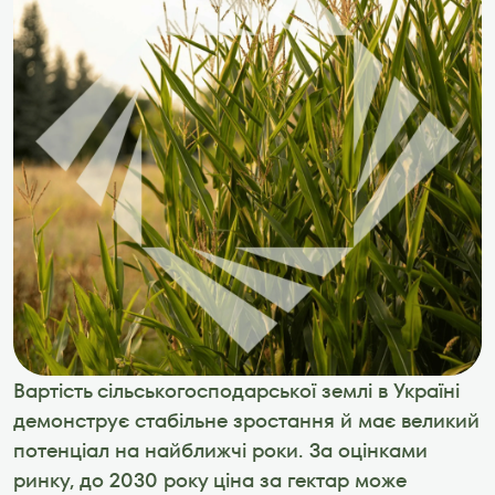
Вартість сільськогосподарської землі в Україні 
демонструє стабільне зростання й має великий 
потенціал на найближчі роки. За оцінками 
ринку, до 2030 року ціна за гектар може 