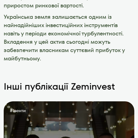
приростом ринкової вартості.
Українська земля залишається одним із 
найнадійніших інвестиційних інструментів 
навіть у періоди економічної турбулентності. 
Вкладення у цей актив сьогодні можуть 
забезпечити власникам суттєвий прибуток у 
майбутньому.
Інші публікації Zeminvest
#
Івенти