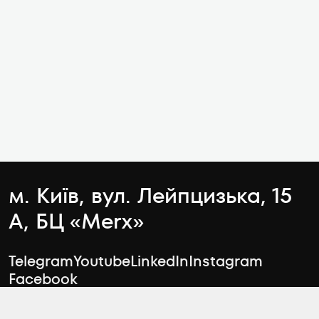
м. Київ, вул. Лейпцизька, 15
А, БЦ «Merx»
Telegram
Youtube
LinkedIn
Instagram
Facebook