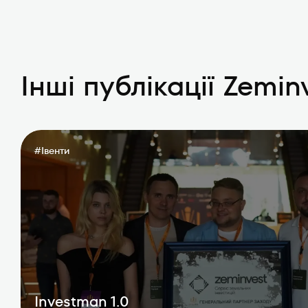
Інші публікації Zemin
#
Івенти
Investman 1.0