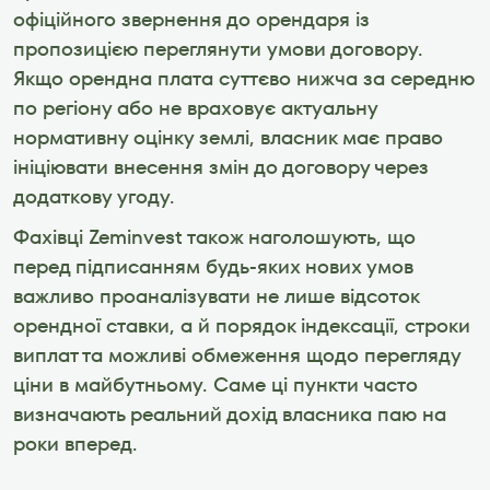
офіційного звернення до орендаря із 
пропозицією переглянути умови договору. 
Якщо орендна плата суттєво нижча за середню 
по регіону або не враховує актуальну 
нормативну оцінку землі, власник має право 
ініціювати внесення змін до договору через 
додаткову угоду.
Фахівці Zeminvest також наголошують, що 
перед підписанням будь-яких нових умов 
важливо проаналізувати не лише відсоток 
орендної ставки, а й порядок індексації, строки 
виплат та можливі обмеження щодо перегляду 
ціни в майбутньому. Саме ці пункти часто 
визначають реальний дохід власника паю на 
роки вперед.