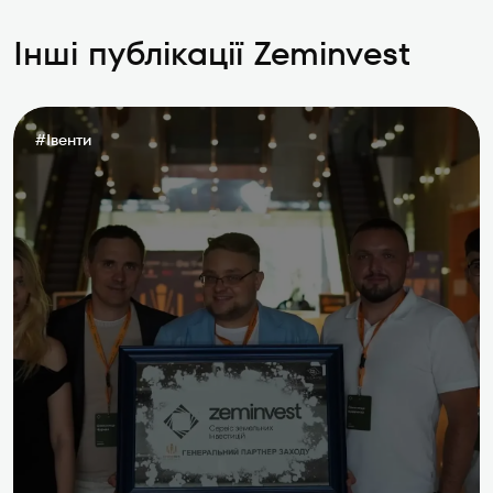
Інші публікації Zeminvest
#
Івенти