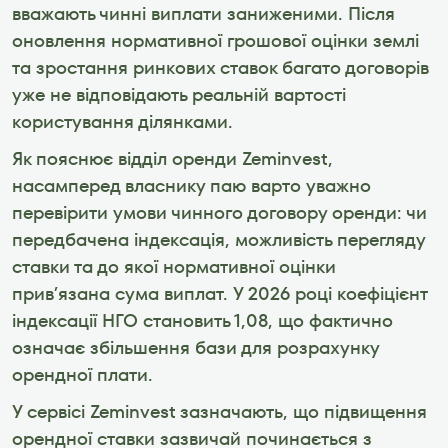
вважають чинні виплати заниженими. Після 
оновлення нормативної грошової оцінки землі 
та зростання ринкових ставок багато договорів 
уже не відповідають реальній вартості 
користування ділянками.
Як пояснює відділ оренди Zeminvest, 
насамперед власнику паю варто уважно 
перевірити умови чинного договору оренди: чи 
передбачена індексація, можливість перегляду 
ставки та до якої нормативної оцінки 
прив’язана сума виплат. У 2026 році коефіцієнт 
індексації НГО становить 1,08, що фактично 
означає збільшення бази для розрахунку 
орендної плати.
У сервісі Zeminvest зазначають, що підвищення 
орендної ставки зазвичай починається з 