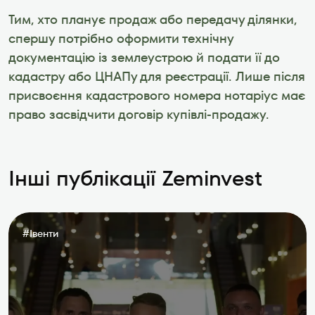
Тим, хто планує продаж або передачу ділянки, 
спершу потрібно оформити технічну 
документацію із землеустрою й подати її до 
кадастру або ЦНАПу для реєстрації. Лише після 
присвоєння кадастрового номера нотаріус має 
право засвідчити договір купівлі-продажу.
Інші публікації Zeminvest
#
Івенти