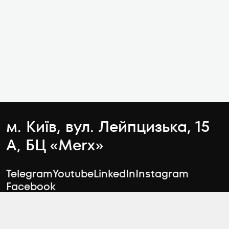
м. Київ, вул. Лейпцизька, 15
А, БЦ «Merx»
Telegram
Youtube
LinkedIn
Instagram
Facebook