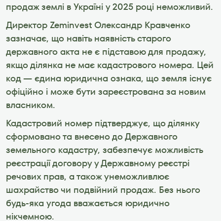
продаж землі в Україні у 2025 році неможливий.
Директор Zeminvest Олександр Кравченко 
зазначає, що навіть наявність старого 
державного акта не є підставою для продажу, 
якщо ділянка не має кадастрового номера. Цей 
код — єдина юридична ознака, що земля існує 
офіційно і може бути зареєстрована за новим 
власником.
Кадастровий номер підтверджує, що ділянку 
сформовано та внесено до Державного 
земельного кадастру, забезпечує можливість 
реєстрації договору у Державному реєстрі 
речових прав, а також унеможливлює 
шахрайство чи подвійний продаж. Без нього 
будь-яка угода вважається юридично 
нікчемною.