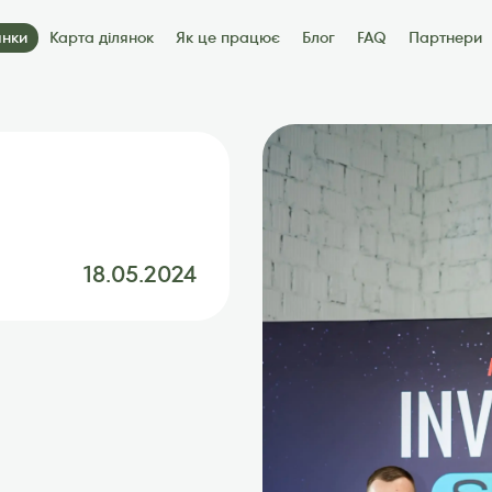
янки
Карта ділянок
Як це працює
Блог
FAQ
Партнери
артнери
Контакти
18.05.2024