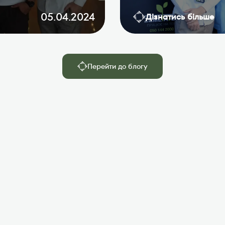
05.04.2024
Дізнатись більше
Перейти до блогу