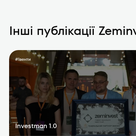
Інші публікації Zemin
#
Івенти
Investman 1.0