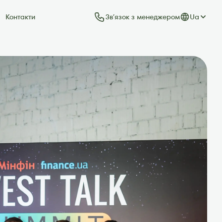
Звʼязок з менеджером
Ua
Контакти