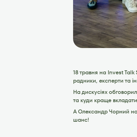
18 травня на Invest Talk
радники, експерти та і
На дискусіях обговорили
та куди краще вкладати
А Олександр Чорний наг
шанс!