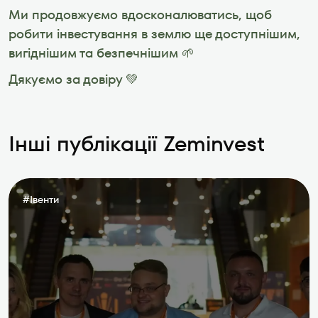
Ми продовжуємо вдосконалюватись, щоб 
робити інвестування в землю ще доступнішим, 
вигіднішим та безпечнішим 🌱
Дякуємо за довіру 💚
Інші публікації Zeminvest
#
Івенти