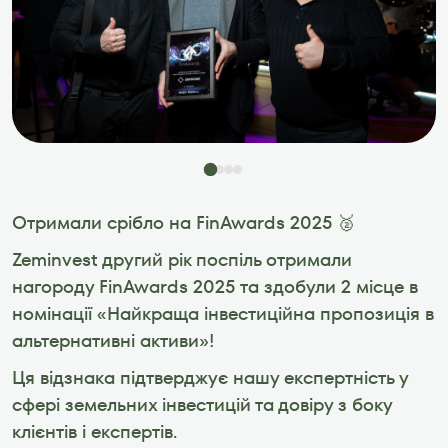
Отримали срібло на FinAwards 2025 🥈
Zeminvest другий рік поспіль отримали 
нагороду FinAwards 2025 та здобули 2 місце в 
номінації «Найкраща інвестиційна пропозиція в 
альтернативні активи»!  
Ця відзнака підтверджує нашу експертність у 
сфері земельних інвестицій та довіру з боку 
клієнтів і експертів. 