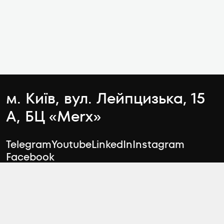
м. Київ, вул. Лейпцизька, 15
А, БЦ «Merx»
Telegram
Youtube
LinkedIn
Instagram
Facebook
Чати відділу продажу