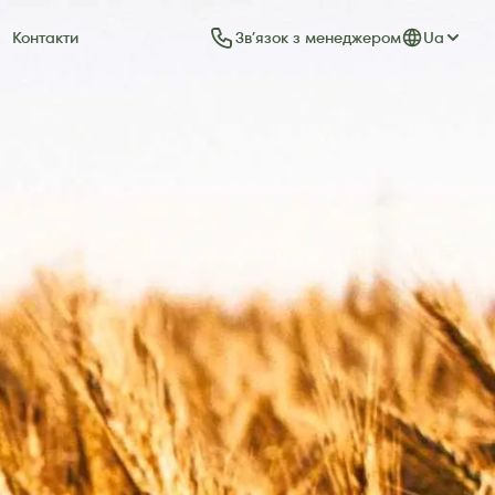
Звʼязок з менеджером
Ua
Контакти